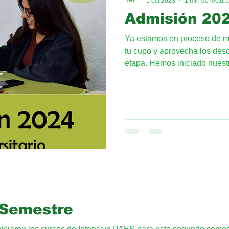
1 oct 2023
1 min de lectura
Admisión 20
Ya estamos en proceso de ma
tu cupo y aprovecha los des
etapa. Hemos iniciado nuestr
 Semestre