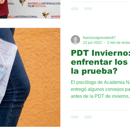
franciscagonzalez87
22 jun 2022
2 min de lectu
PDT Invierno
enfrentar los
la prueba?
El psicólogo de Academia N
entregó algunos consejos par
antes de la PDT de invierno,.