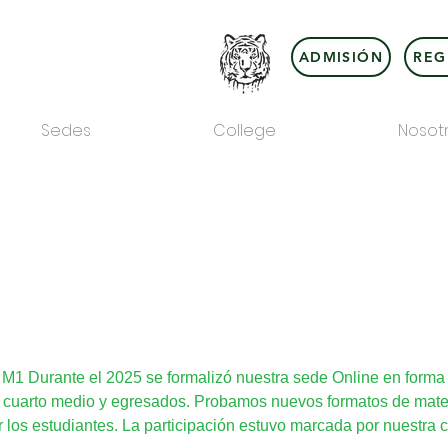
ADMISIÓN
REG
Sedes
College
Nosot
1 Durante el 2025 se formalizó nuestra sede Online en forma
 cuarto medio y egresados. Probamos nuevos formatos de materia
r los estudiantes. La participación estuvo marcada por nuestra 