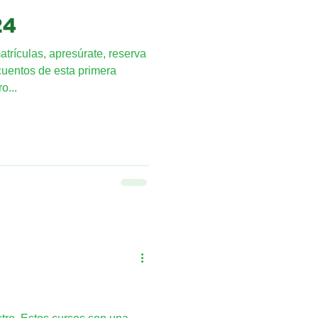
24
trículas, apresúrate, reserva
cuentos de esta primera
o...