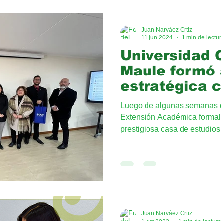
Juan Narváez Ortiz
11 jun 2024
1 min de lectu
Universidad C
Maule formó 
estratégica 
Narvezzi
Luego de algunas semanas d
Extensión Académica formali
prestigiosa casa de estudios 
Juan Narváez Ortiz