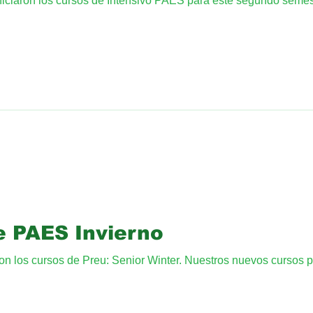
niciaron los cursos de Intensivo PAES para este segundo semes
e PAES Invierno
aron los cursos de Preu: Senior Winter. Nuestros nuevos cursos