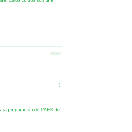
tre. Estos cursos son una
 para preparación de PAES de