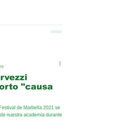
ura
rvezzi
corto "causa
Festival de Marbella 2021 se
s de nuestra academia durante