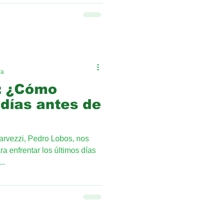
ra
: ¿Cómo
 días antes de
arvezzi, Pedro Lobos, nos
a enfrentar los últimos días
..