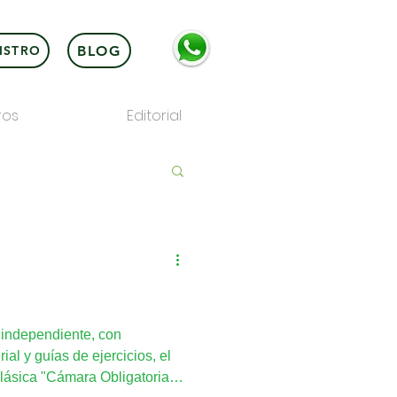
BLOG
ISTRO
ros
Editorial
 independiente, con
l y guías de ejercicios, el
clásica "Cámara Obligatoria",