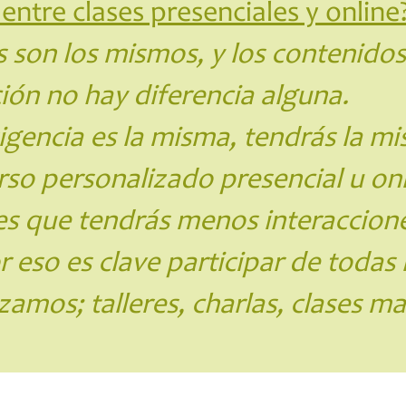
entre clases presenciales y online
 son los mismos, y los contenidos
ción no hay diferencia alguna.
gencia es la misma, tendrás la m
so personalizado presencial u onl
 es que tendrás menos interaccion
eso es clave participar de todas 
mos; talleres, charlas, clases mag