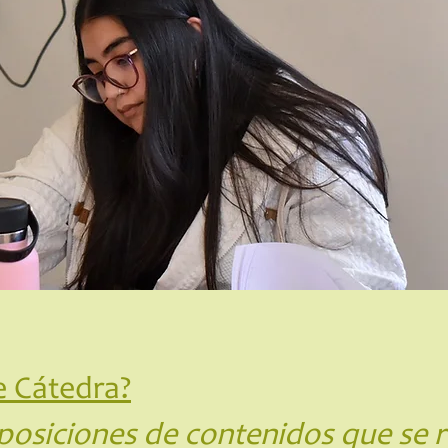
e Cátedra?
posiciones de contenidos que se r