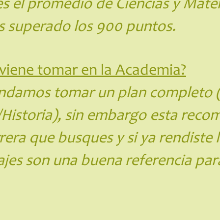
s el promedio de Ciencias y Mate
s superado los 900 puntos.
viene tomar en la Academia?
ndamos tomar un plan completo 
s/Historia), sin embargo esta re
rera que busques y si ya rendiste 
jes son una buena referencia par