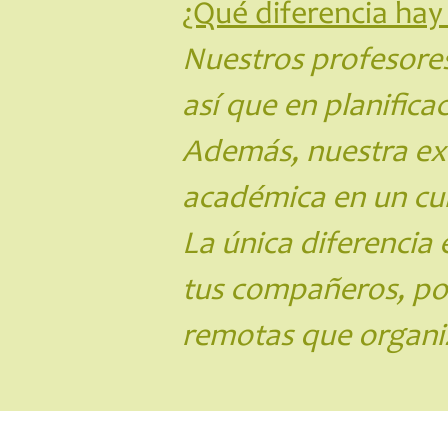
¿Qué diferencia hay 
Nuestros profesores
así que en planifica
Además, nuestra exi
académica en un cur
La única diferencia
tus compañeros, por 
remotas que organiza