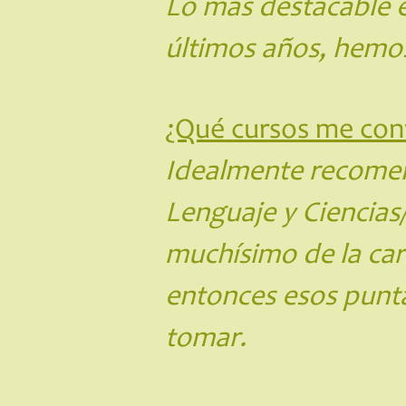
Lo más destacable e
últimos años, hemo
¿Qué cursos me con
Idealmente recome
Lenguaje y Ciencia
muchísimo de la car
entonces esos punta
tomar.