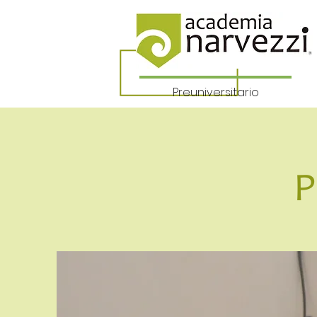
Preuniversitario
P