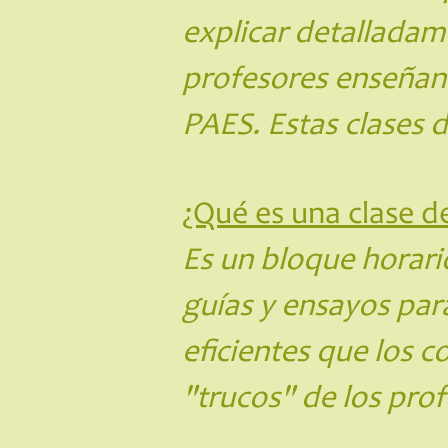
explicar detalladam
profesores enseñan
PAES. Estas clases 
¿Qué es una clase de
Es un bloque horario
guías y ensayos pa
eficientes que los c
"trucos" de los prof