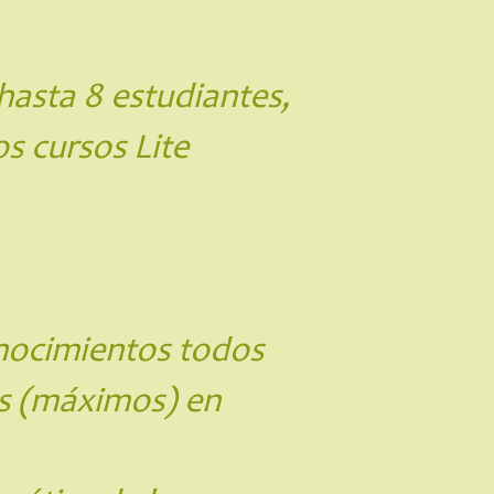
hasta 8 estudiantes,
s cursos Lite
onocimientos todos
es (máximos) en