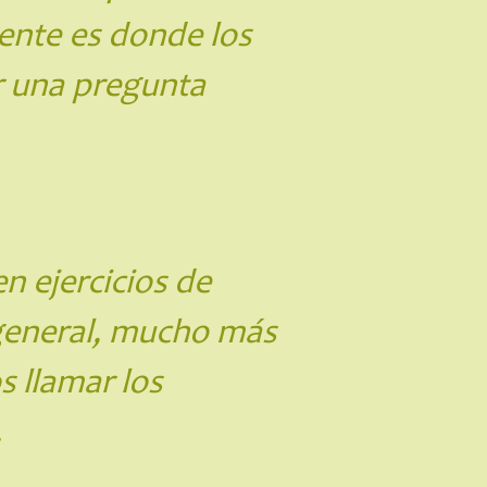
ente es donde los
r una pregunta
n ejercicios de
general, mucho más
s llamar los
.