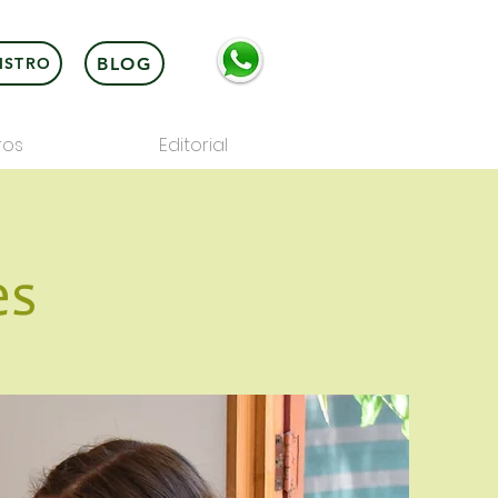
BLOG
ISTRO
ros
Editorial
es