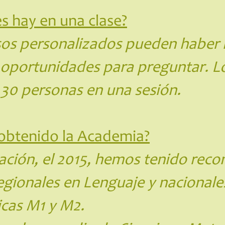
s hay en una clase?
sos personalizados pueden haber 
oportunidades para preguntar. Lo
30 personas en una sesión.
 obtenido la Academia?
ación, el 2015, hemos tenido rec
regionales en Lenguaje y nacional
icas M1 y M2.