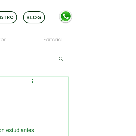
BLOG
ISTRO
ros
Editorial
on estudiantes 