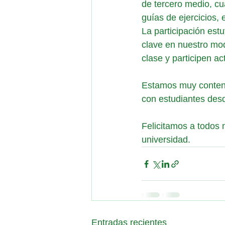
de tercero medio, c
guías de ejercicios, 
La participación est
clave en nuestro mod
clase y participen a
Estamos muy content
con estudiantes desd
Felicitamos a todos 
universidad. 
Entradas recientes