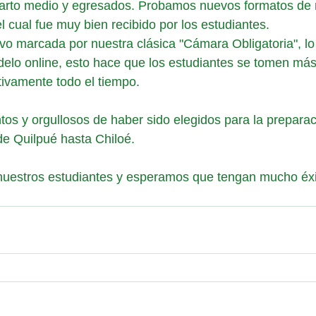
uarto medio y egresados. Probamos nuevos formatos de m
el cual fue muy bien recibido por los estudiantes. 
uvo marcada por nuestra clásica "Cámara Obligatoria", lo
elo online, esto hace que los estudiantes se tomen más 
ctivamente todo el tiempo.
os y orgullosos de haber sido elegidos para la prepara
e Quilpué hasta Chiloé. 
nuestros estudiantes y esperamos que tengan mucho éxit