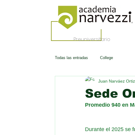
Preuniversitario
Todas las entradas
College
Juan Narváez Ortiz
Sede O
Promedio 940 en M
Durante el 2025 se f