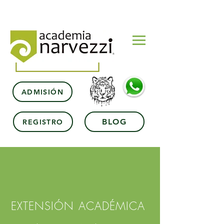
ADMISIÓN
BLOG
REGISTRO
EXTENSIÓN ACADÉMICA