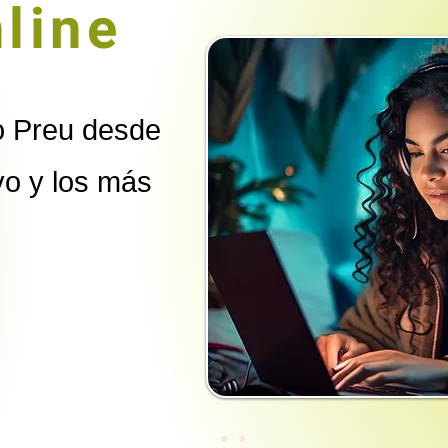
line
ro Preu desde
vo y los más