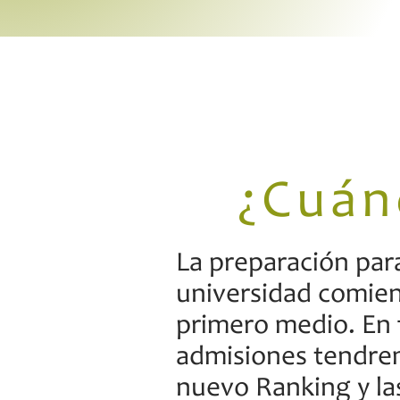
¿Cuán
La preparación para
universidad comie
primero medio. En 
admisiones tendre
nuevo Ranking y la