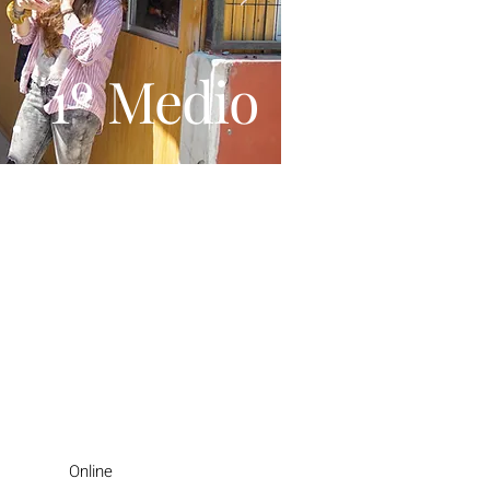
1º Medio
Online