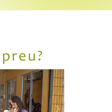
 preu?