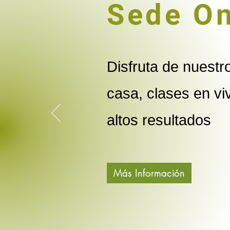
Sede On
Disfruta de nuest
casa, clases en vi
altos resultados
Más Información