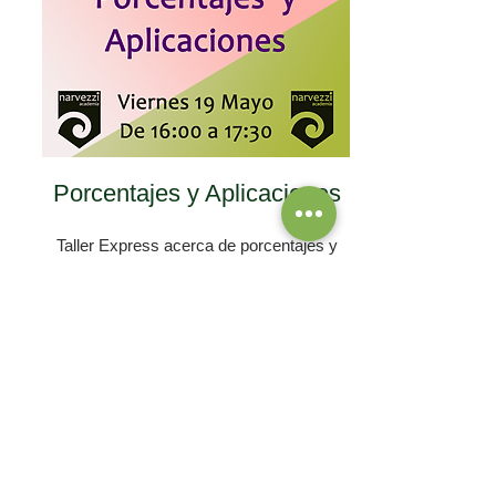
Porcentajes y Aplicaciones
Taller Express acerca de porcentajes y
sus aplicaciones 100% online.
Viernes 19 de Mayo
de 16:00 hrs a 17:30 hrs