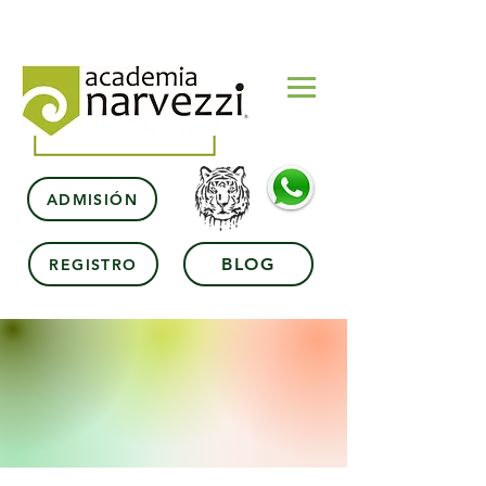
ADMISIÓN
BLOG
REGISTRO