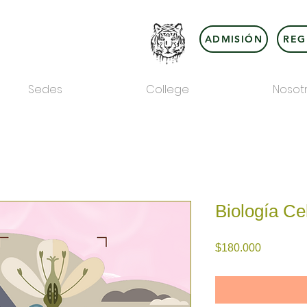
ADMISIÓN
REG
Sedes
College
Nosot
Biología Ce
Precio
$180.000