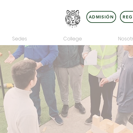
ADMISIÓN
REG
Sedes
College
Nosot