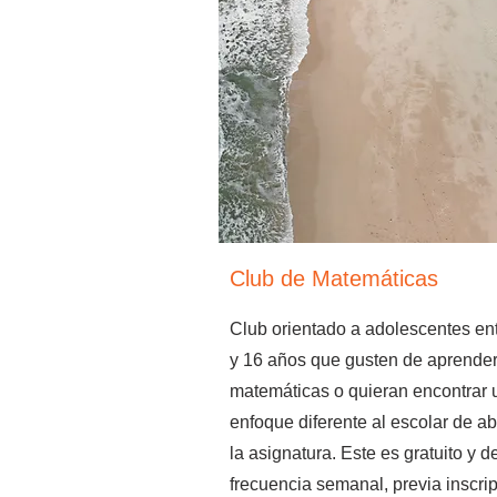
Club de Matemáticas
Club orientado a adolescentes en
y 16 años que gusten de aprende
matemáticas o quieran encontrar 
enfoque diferente al escolar de a
la asignatura. Este es gratuito y d
frecuencia semanal, previa inscrip