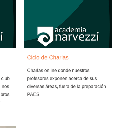
Ciclo de Charlas
Charlas online donde nuestros
 club
profesores exponen acerca de sus
i nos
diversas áreas, fuera de la preparación
ibros
PAES.
r