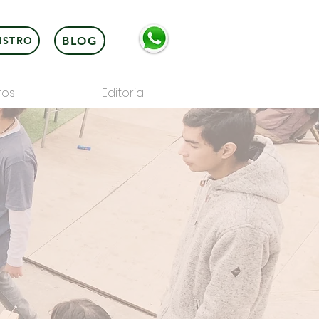
BLOG
ISTRO
ros
Editorial